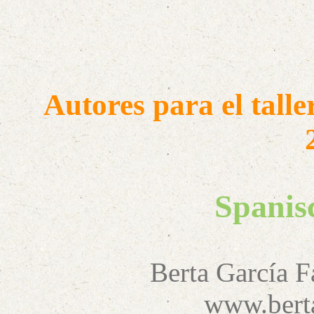
Autores para el tall
Spanis
Berta García 
www.berta