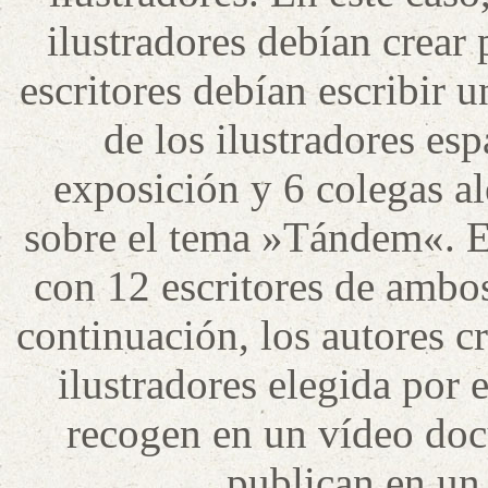
ilustradores debían crear
escritores debían escribir 
de los ilustradores es
exposición y 6 colegas a
sobre el tema »Tándem«. Es
con 12 escritores de ambo
continuación, los autores c
ilustradores elegida por 
recogen en un vídeo doc
publican en un