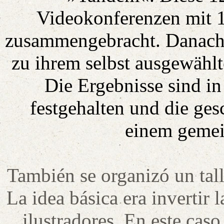
Videokonferenzen mit 1
zusammengebracht. Danach e
zu ihrem selbst ausgewählt
Die Ergebnisse sind i
festgehalten und die ge
einem gemei
También se organizó un tal
La idea básica era invertir l
ilustradores. En este caso,