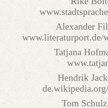
Rike Bolt
www.stadtsprachen
Alexander Fil
www.literaturport.de/
Tatjana Hofm
www.tatja
Hendrik Jack
de.wikipedia.org
Tom Schulz