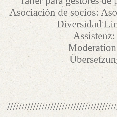
Taller para gestores de 
Asociación de socios: Aso
Diversidad Lin
Assistenz:
Moderation:
Übersetzun
//////////////////////////////////////