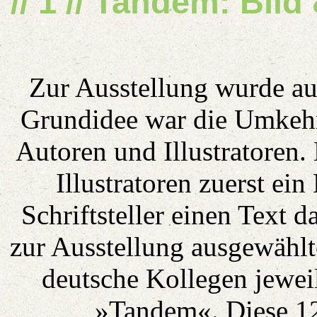
// 1 //
Tandem: Bild 
Zur Ausstellung wurde au
Grundidee war die Umkehr
Autoren und Illustratoren. H
Illustratoren zuerst ein
Schriftsteller einen Text d
zur Ausstellung ausgewählt
deutsche Kollegen jewei
»Tandem«. Diese 12