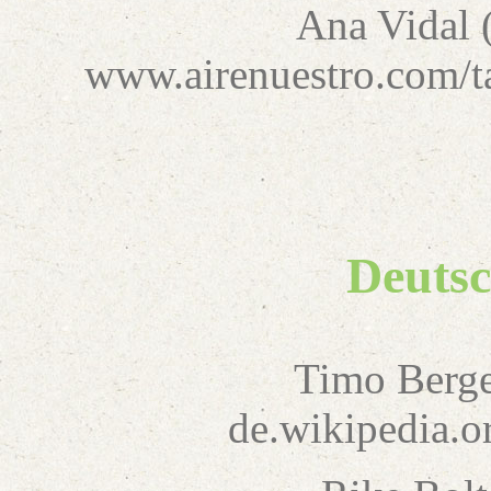
Ana Vidal 
www.airenuestro.com/ta
Deutsc
Timo Berge
de.wikipedia.o