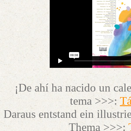
¡De ahí ha nacido un cale
tema >>>:
Tá
Daraus entstand ein illustr
Thema >>>: