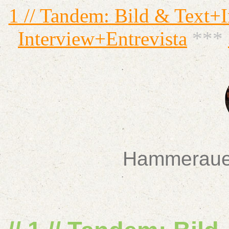
1 // Tandem: Bild & Text+
Interview+Entrevista
***
Hamme
raue