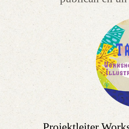
Projektleiter Work